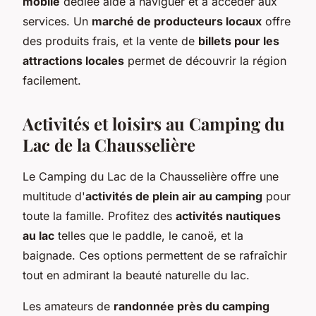
mobile
dédiée aide à naviguer et à accéder aux
services. Un
marché de producteurs locaux
offre
des produits frais, et la vente de
billets pour les
attractions locales
permet de découvrir la région
facilement.
Activités et loisirs au Camping du
Lac de la Chausselière
Le Camping du Lac de la Chausselière offre une
multitude d'
activités de plein air au camping
pour
toute la famille. Profitez des
activités nautiques
au lac
telles que le paddle, le canoë, et la
baignade. Ces options permettent de se rafraîchir
tout en admirant la beauté naturelle du lac.
Les amateurs de
randonnée près du camping