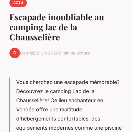
ACTU
Escapade inoubliable au
camping lac de la
Chausselière
G
Gabriel
22 juin 2024
2 min de lecture
Vous cherchez une escapade mémorable?
Découvrez le camping Lac de la
Chausselière! Ce lieu enchanteur en
Vendée offre une multitude
d'hébergements confortables, des
équipements modernes comme une piscine