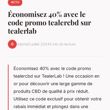
ACTU
Économisez 40% avec le
code promo tealercbd sur
tealerlab
G
Gabriel
3 juillet 2024
3 min de lecture
Économisez 40% avec le code promo
tealercbd sur TealerLab ! Une occasion en
or pour découvrir une large gamme de
produits CBD de qualité à prix réduit.
Utilisez ce code exclusif pour obtenir votre
rabais immédiat et plongez dans une