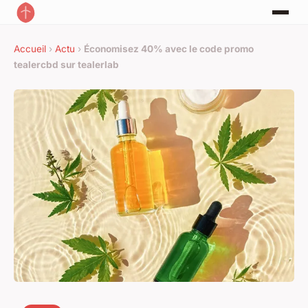
Accueil
›
Actu
›
Économisez 40% avec le code promo
tealercbd sur tealerlab