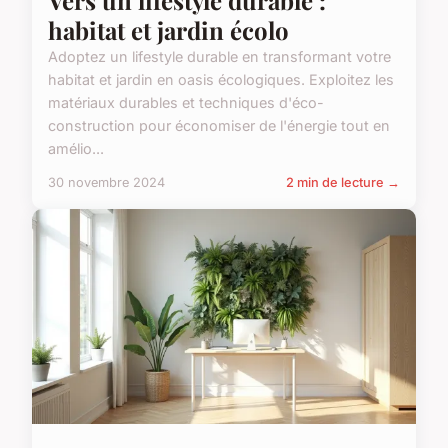
habitat et jardin écolo
Adoptez un lifestyle durable en transformant votre
habitat et jardin en oasis écologiques. Exploitez les
matériaux durables et techniques d'éco-
construction pour économiser de l'énergie tout en
amélio...
30 novembre 2024
2 min de lecture →