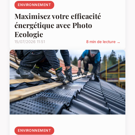
ENVIRONNEMENT
Maximisez votre efficacité
énergétique avec Photo
Ecologie
15/07/2026 11:51
8 min de lecture →
ENVIRONNEMENT