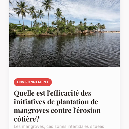
ENVIRONNEMENT
Quelle est l'efficacité des
initiatives de plantation de
mangroves contre l'érosion
côtière?
Les mangroves, ces zones intertidales situées