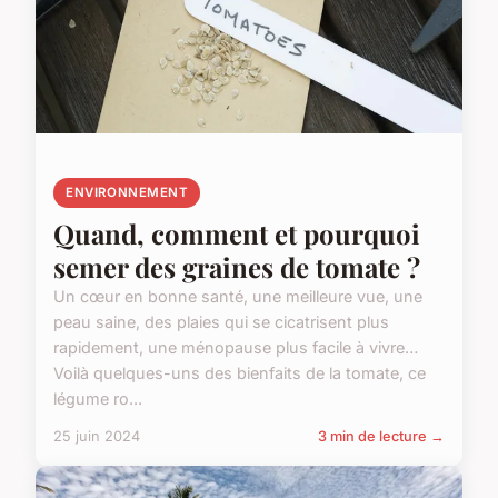
ENVIRONNEMENT
Quand, comment et pourquoi
semer des graines de tomate ?
Un cœur en bonne santé, une meilleure vue, une
peau saine, des plaies qui se cicatrisent plus
rapidement, une ménopause plus facile à vivre…
Voilà quelques-uns des bienfaits de la tomate, ce
légume ro...
25 juin 2024
3 min de lecture →