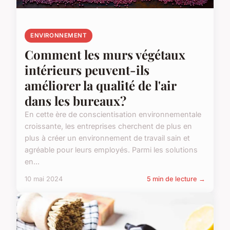
ENVIRONNEMENT
Comment les murs végétaux
intérieurs peuvent-ils
améliorer la qualité de l'air
dans les bureaux?
En cette ère de conscientisation environnementale
croissante, les entreprises cherchent de plus en
plus à créer un environnement de travail sain et
agréable pour leurs employés. Parmi les solutions
en...
10 mai 2024
5 min de lecture →