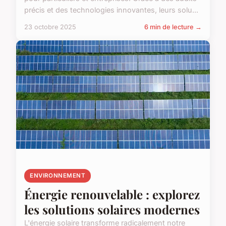
précis et des technologies innovantes, leurs solu...
23 octobre 2025
6 min de lecture →
ENVIRONNEMENT
Énergie renouvelable : explorez
les solutions solaires modernes
L'énergie solaire transforme radicalement notre