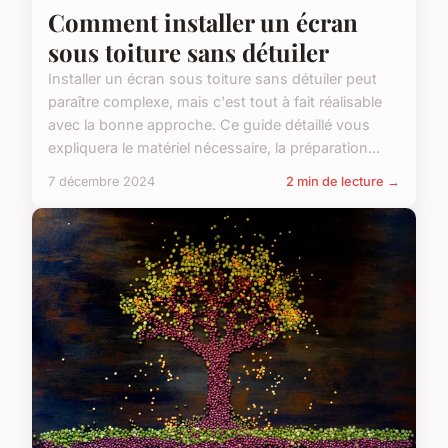
Comment installer un écran
sous toiture sans détuiler
Installer un écran sous toiture sans détuiler peut
paraître complexe, mais c'est tout à fait réalisable
avec la bonne approche. Ce guide détaillé vous
expliquera le matériel nécessaire, la préparation...
7 décembre 2024
2 min de lecture →