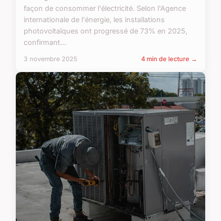
façon de consommer l'électricité. Selon l'Agence
internationale de l'énergie, les installations
photovoltaïques ont progressé de 73% en 2025,
confirmant...
3 novembre 2025
4 min de lecture →