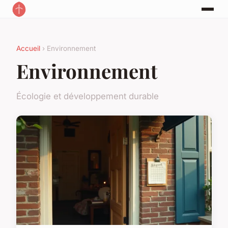
Accueil
› Environnement
Environnement
Écologie et développement durable