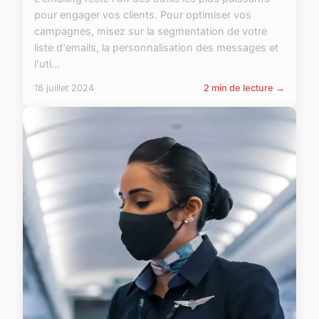
pour engager vos clients. Pour optimiser vos
campagnes, misez sur la segmentation de votre
liste d'emails, la personnalisation des messages et
l'uti...
18 juillet 2024
2 min de lecture →