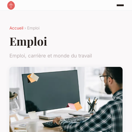
Accueil
› Emploi
Emploi
Emploi, carrière et monde du travail