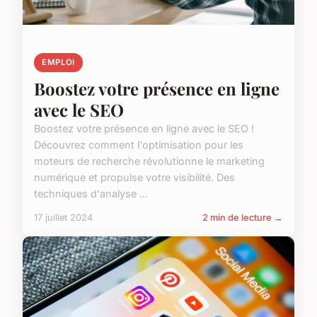
EMPLOI
Boostez votre présence en ligne
avec le SEO
Boostez votre présence en ligne avec le SEO !
Découvrez comment l'optimisation pour les
moteurs de recherche révolutionne le marketing
numérique et propulse votre visibilité. Des
techniques d'analyse ...
17 juillet 2024
2 min de lecture →