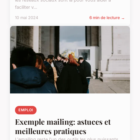
faciliter v...
10 mai 2024
6 min de lecture →
EMPLOI
Exemple mailing: astuces et
meilleures pratiques
L'emailing reste l'un des outils les plus puissants