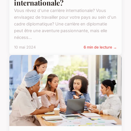
internationale?
Vous rêvez d'une carrière internationale? Vous
envisagez de travailler pour votre pays au sein d'un
cadre diplomatique? Une carrière en diplomatie
peut être une aventure passionnante, mais elle
nécess...
10 mai 2024
6 min de lecture →