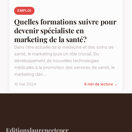
EMPLOI
Quelles formations suivre pour
devenir spécialiste en
marketing de la santé?
Dans l'ère actuelle de la médecine et des soins de
santé, le marketing joue un rôle crucial. Du
développement de nouvelles technologies
médicales à la promotion des services de santé, le
marketing dan...
10 mai 2024
6 min de lecture →
Editionslaurenceteper