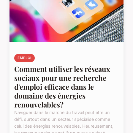
EMPLOI
Comment utiliser les réseaux
sociaux pour une recherche
d'emploi efficace dans le
domaine des énergies
renouvelables?
Naviguer dans le marché du travail peut être un
défi, surtout dans un secteur spécialisé comme
celui des énergies renouvelables. Heureusement,
les réseaux sociaux sont là pour vous aider à