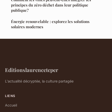
principes du zéro déchet dans leur politique
publique?
Énergie renouvelable : explorez les solutions
solaires modernes
Editionslaurenceteper
L'actualité décryptée, la culture partagée
LIENS
Accueil