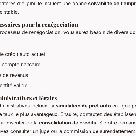
ritères d'éligibilité incluent une bonne
solvabilité de l'emp
e stable.
ssaires pour la renégociation
processus de renégociation, vous aurez besoin de divers d
de crédit auto actuel
e compte bancaire
fs de revenus
entité valide
nistratives et légales
inistratives incluent la
simulation de prêt auto
en ligne p
le taux le plus avantageux. Ensuite, contactez des établisse
ur discuter de la
consolidation de crédits
. Si votre demande
uvez consulter un juge ou la commission de surendettement