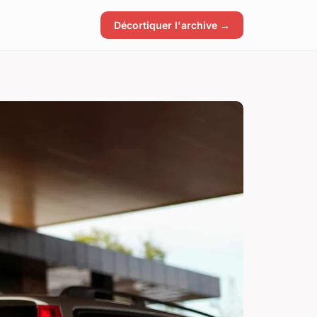
Décortiquer l'archive →