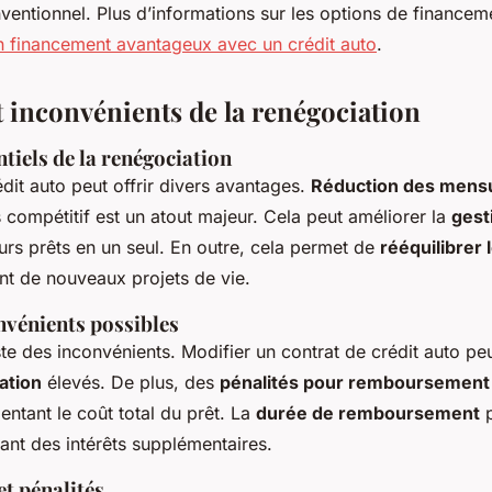
entionnel. Plus d’informations sur les options de financem
n financement avantageux avec un crédit auto
.
t inconvénients de la renégociation
tiels de la renégociation
dit auto peut offrir divers avantages.
Réduction des mensu
s compétitif est un atout majeur. Cela peut améliorer la
gest
urs prêts en un seul. En outre, cela permet de
rééquilibrer 
nt de nouveaux projets de vie.
nvénients possibles
ste des inconvénients. Modifier un contrat de crédit auto pe
ation
élevés. De plus, des
pénalités pour remboursement 
entant le coût total du prêt. La
durée de remboursement
p
nant des intérêts supplémentaires.
et pénalités