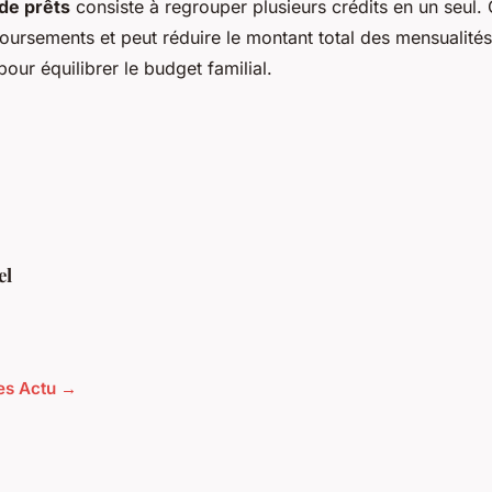
 de prêts
consiste à regrouper plusieurs crédits en un seul.
boursements et peut réduire le montant total des mensualités
pour équilibrer le budget familial.
el
les Actu →