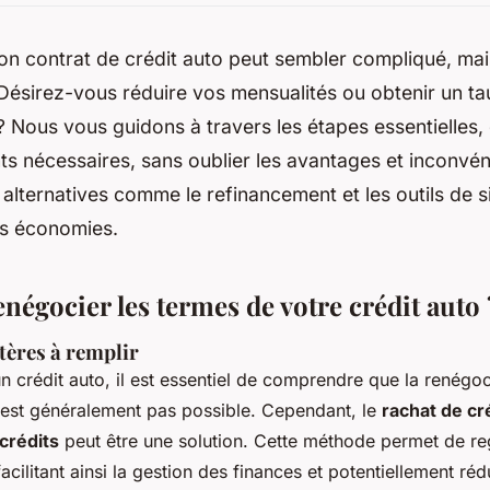
n contrat de crédit auto peut sembler compliqué, mais
. Désirez-vous réduire vos mensualités ou obtenir un ta
Nous vous guidons à travers les étapes essentielles, de
 nécessaires, sans oublier les avantages et inconvéni
alternatives comme le refinancement et les outils de s
s économies.
égocier les termes de votre crédit auto 
ritères à remplir
n crédit auto, il est essentiel de comprendre que la renégoc
'est généralement pas possible. Cependant, le
rachat de cr
crédits
peut être une solution. Cette méthode permet de re
facilitant ainsi la gestion des finances et potentiellement réd