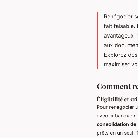
Renégocier so
fait faisable
avantageux ? 
aux documents
Explorez des 
maximiser vo
Comment ren
Éligibilité et c
Pour renégocier u
avec la banque n
consolidation de 
prêts en un seul, 