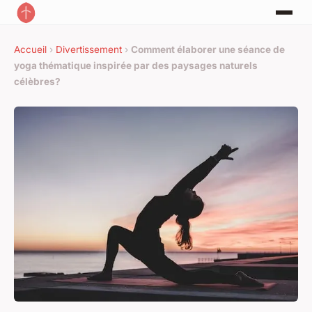
Accueil
›
Divertissement
›
Comment élaborer une séance de
yoga thématique inspirée par des paysages naturels
célèbres?