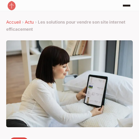
Accueil
›
Actu
›
Les solutions pour vendre son site internet
efficacement