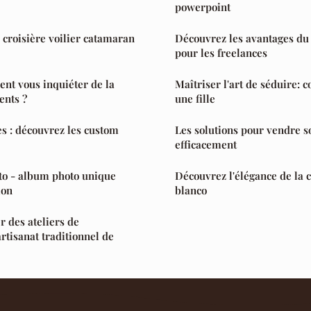
powerpoint
 croisière voilier catamaran
Découvrez les avantages du 
pour les freelances
ment vous inquiéter de la
Maîtriser l'art de séduire:
ents ?
une fille
s : découvrez les custom
Les solutions pour vendre so
efficacement
to - album photo unique
Découvrez l'élégance de la 
ion
blanco
 des ateliers de
artisanat traditionnel de