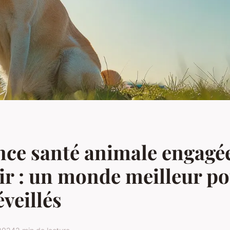
ce santé animale engagé
ir : un monde meilleur p
éveillés