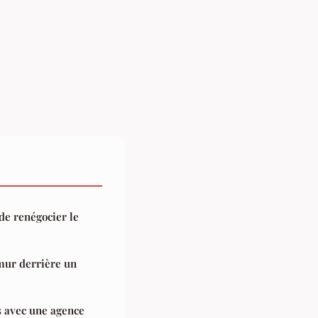
 de renégocier le
 mur derrière un
s avec une agence