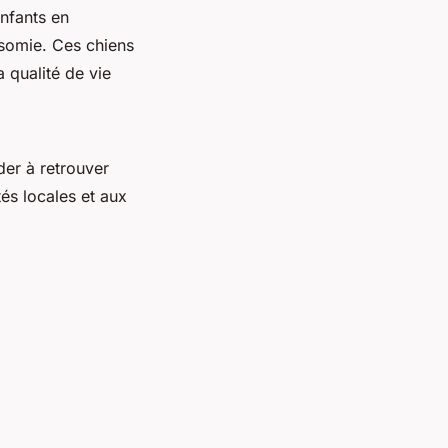
enfants en
isomie. Ces chiens
 qualité de vie
der à retrouver
tés locales et aux