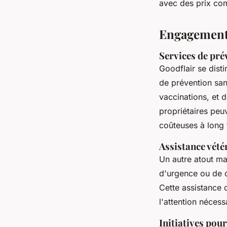
avec des prix com
Engagement 
Services de pré
Goodflair se dis
de prévention san
vaccinations, et d
propriétaires peuv
coûteuses à long 
Assistance vété
Un autre atout ma
d'urgence ou de q
Cette assistance 
l'attention néces
Initiatives pour