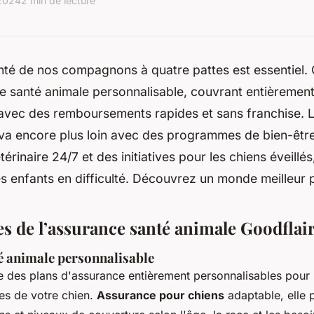
 2024
2 min de lecture
nté de nos compagnons à quatre pattes est essentiel. 
 santé animale personnalisable, couvrant entièrement 
 avec des remboursements rapides et sans franchise. 
a encore plus loin avec des programmes de bien-être
érinaire 24/7 et des initiatives pour les chiens éveillés
 enfants en difficulté. Découvrez un monde meilleur 
es de l’assurance santé animale Goodflai
é animale personnalisable
e des plans d'assurance entièrement personnalisables pour
es de votre chien.
Assurance pour chiens
adaptable, elle 