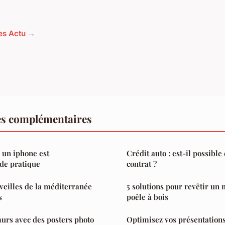
les Actu →
es complémentaires
 un iphone est
Crédit auto : est-il possible
ide pratique
contrat ?
eilles de la méditerranée
5 solutions pour revêtir un
s
poêle à bois
urs avec des posters photo
Optimisez vos présentation