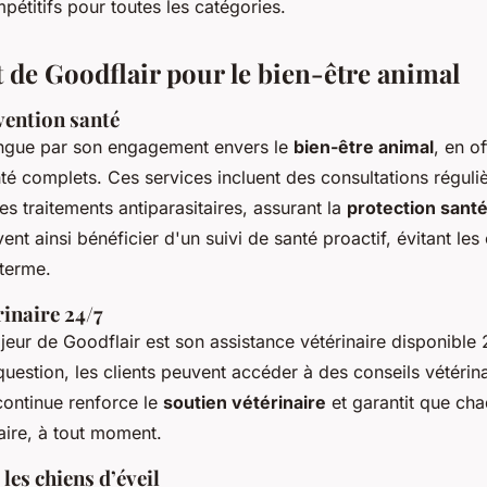
pétitifs pour toutes les catégories.
de Goodflair pour le bien-être animal
vention santé
tingue par son engagement envers le
bien-être animal
, en o
té complets. Ces services incluent des consultations réguli
es traitements antiparasitaires, assurant la
protection sant
ent ainsi bénéficier d'un suivi de santé proactif, évitant le
terme.
rinaire 24/7
jeur de Goodflair est son assistance vétérinaire disponible 
uestion, les clients peuvent accéder à des conseils vétérin
continue renforce le
soutien vétérinaire
et garantit que cha
saire, à tout moment.
 les chiens d’éveil