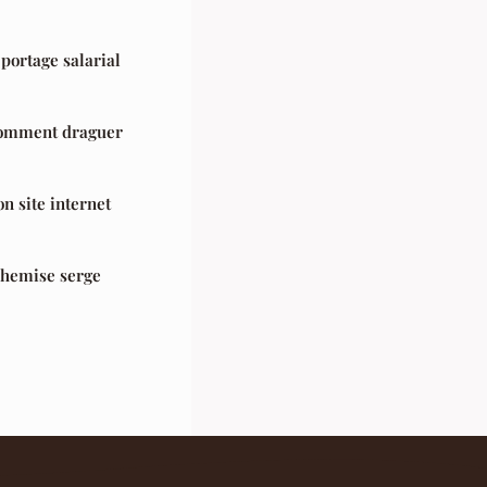
portage salarial
 comment draguer
n site internet
chemise serge