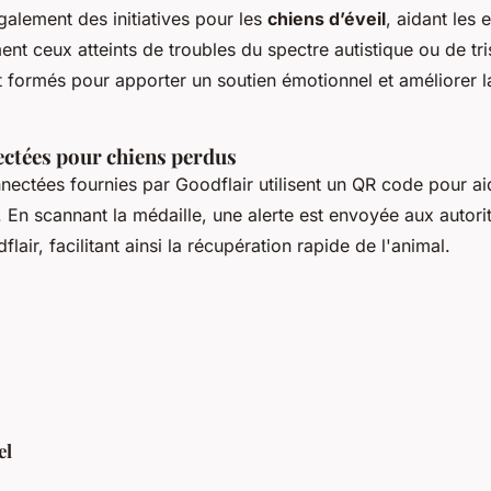
alement des initiatives pour les
chiens d’éveil
, aidant les 
ment ceux atteints de troubles du spectre autistique ou de tr
 formés pour apporter un soutien émotionnel et améliorer la
ectées pour chiens perdus
nectées fournies par Goodflair utilisent un QR code pour ai
. En scannant la médaille, une alerte est envoyée aux autori
ir, facilitant ainsi la récupération rapide de l'animal.
el