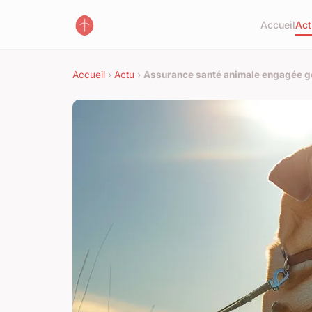
Accueil
Act
Accueil
›
Actu
›
Assurance santé animale engagée goo