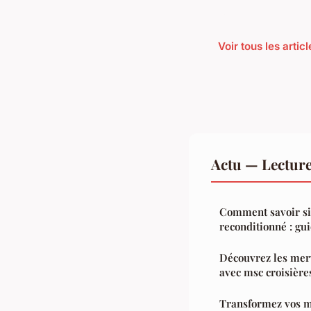
Voir tous les artic
Actu — Lectur
Comment savoir si
reconditionné : gu
Découvrez les merv
avec msc croisière
Transformez vos m